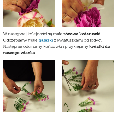
różowe kwiatuszki
W następnej kolejności są małe
.
gałązki
Odczepiamy małe
z kwiatuszkami od łodygi.
kwiatki do
Następnie odcinamy końcówki i przyklejamy
naszego wianka
.