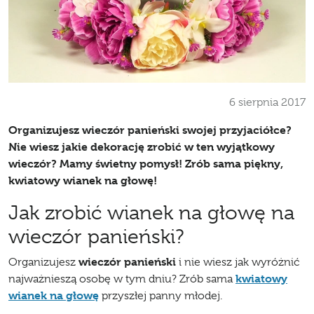
6 sierpnia 2017
Organizujesz
wieczór panieński
swojej przyjaciółce?
Nie wiesz jakie
dekorację
zrobić w ten wyjątkowy
wieczór? Mamy świetny pomysł! Zrób sama
piękny
,
kwiatowy wianek na głowę
!
Jak zrobić wianek na głowę na
wieczór panieński?
wieczór panieński
Organizujesz
i nie wiesz jak wyróżnić
kwiatowy
najważnieszą osobę w tym dniu? Zrób sama
wianek na głowę
przyszłej panny młodej.