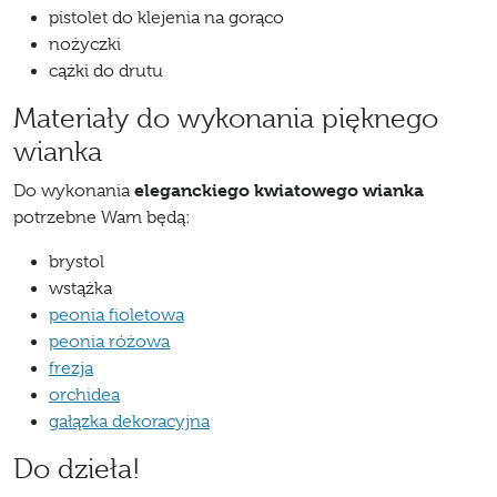
pistolet do klejenia na gorąco
nożyczki
cążki do drutu
Materiały do wykonania pięknego
wianka
eleganckiego kwiatowego wianka
Do wykonania
potrzebne Wam będą:
brystol
wstążka
peonia fioletowa
peonia różowa
frezja
orchidea
gałązka dekoracyjna
Do dzieła!