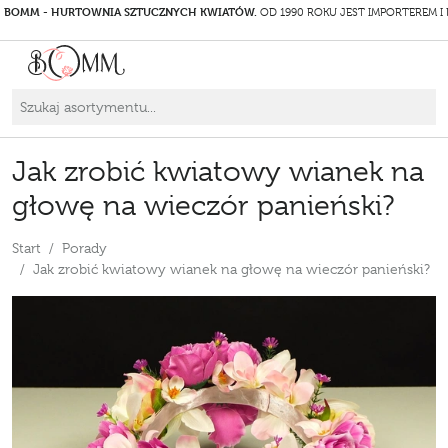
BOMM - HURTOWNIA SZTUCZNYCH KWIATÓW.
OD 1990 ROKU JEST IMPORTEREM I
Jak zrobić kwiatowy wianek na
głowę na wieczór panieński?
Start
Porady
Jak zrobić kwiatowy wianek na głowę na wieczór panieński?