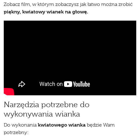
Zobacz film, w którym zobaczysz jak łatwo można zrobić
piękny, kwiatowy wianek na głowę.
Narzędzia potrzebne do
wykonywania wianka
kwiatowego wianka
Do wykonania
będzie Wam
potrzebny: