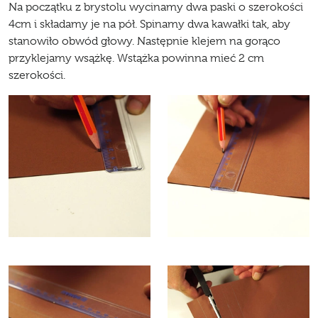
Na początku z brystolu wycinamy dwa paski o szerokości
4cm i składamy je na pół. Spinamy dwa kawałki tak, aby
stanowiło obwód głowy. Następnie klejem na gorąco
przyklejamy wsążkę. Wstążka powinna mieć 2 cm
szerokości.