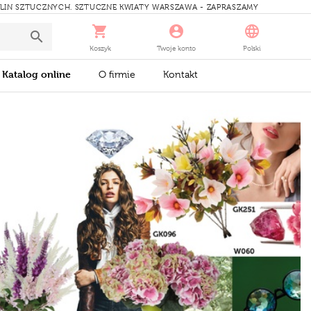
ŚLIN SZTUCZNYCH. SZTUCZNE KWIATY WARSZAWA - ZAPRASZAMY
Koszyk
Twoje konto
Polski
Katalog online
O firmie
Kontakt