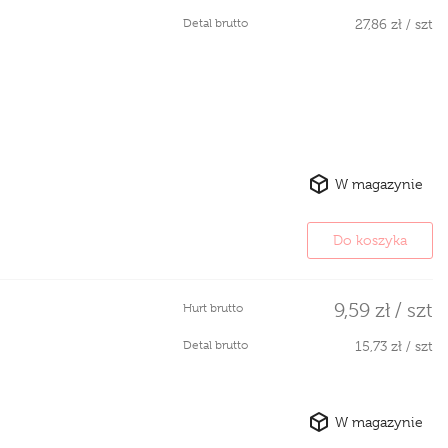
Detal brutto
27,86 zł / szt
W magazynie
Do koszyka
9,59 zł / szt
Hurt brutto
Detal brutto
15,73 zł / szt
W magazynie