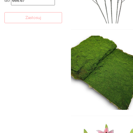
do
Zastosuj