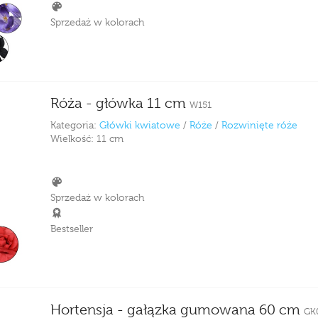
Sprzedaż w kolorach
Róża - główka 11 cm
W151
Kategoria:
Główki kwiatowe
/
Róże
/
Rozwinięte róże
Wielkość:
11 cm
Sprzedaż w kolorach
Bestseller
Hortensja - gałązka gumowana 60 cm
GK