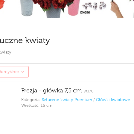
uczne kwiaty
kwiaty
Domyślnie
Frezja - główka 7,5 cm
W370
Kategoria:
Sztuczne kwiaty Premium
/
Główki kwiatowe
Wielkość:
15 cm