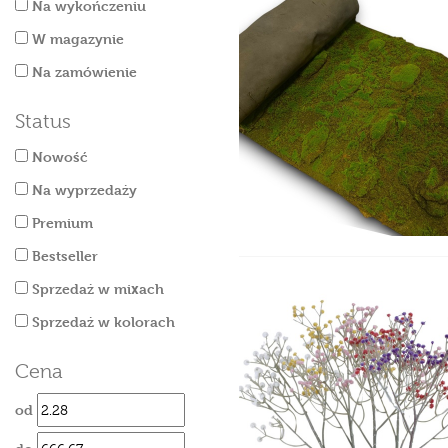
Na wykończeniu
W magazynie
Na zamówienie
Status
Nowość
Na wyprzedaży
Premium
Bestseller
Sprzedaż w mixach
Sprzedaż w kolorach
Cena
od