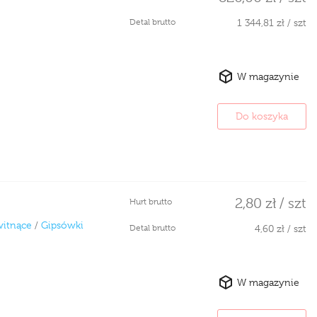
Detal brutto
1 344,81 zł / szt
W magazynie
Do koszyka
2,80 zł / szt
Hurt brutto
witnące
/
Gipsówki
Detal brutto
4,60 zł / szt
W magazynie