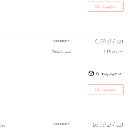
Do koszyka
0,69 zł / szt
Hurt brutto
Detal brutto
1,13 zł / szt
W magazynie
Do koszyka
16,99 zł / szt
Hurt brutto
096