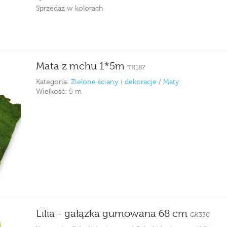
Sprzedaż w kolorach
Mata z mchu 1*5m
TR187
Kategoria:
Zielone ściany i dekoracje
/
Maty
Wielkość:
5 m
Lilia - gałązka gumowana 68 cm
GK330