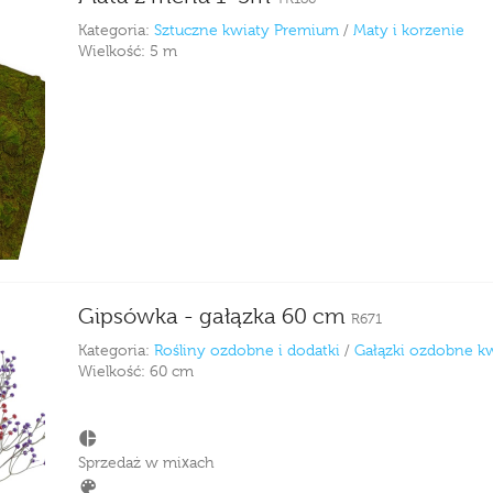
Kategoria:
Sztuczne kwiaty Premium
/
Maty i korzenie
Wielkość:
5 m
Gipsówka - gałązka 60 cm
R671
Kategoria:
Rośliny ozdobne i dodatki
/
Gałązki ozdobne k
Wielkość:
60 cm
Sprzedaż w mixach