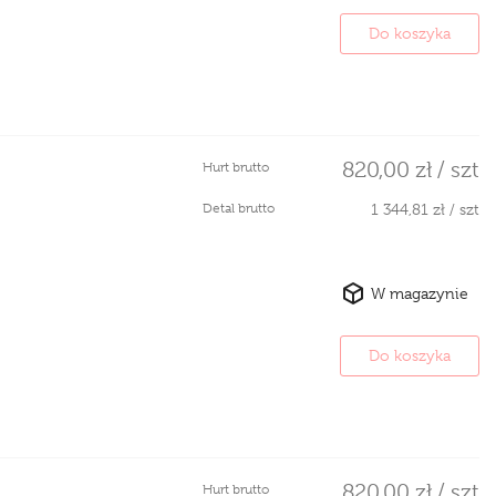
Do koszyka
820,00 zł / szt
Hurt brutto
Detal brutto
1 344,81 zł / szt
W magazynie
Do koszyka
820,00 zł / szt
Hurt brutto