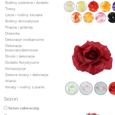
Rośliny ozdobne i dodatki
Trawy
Liście i rośliny liściaste
Rośliny doniczkowe
Pnącza i girlandy
Drzewka
Dekoracje wielkanocne
Dekoracje
bożonarodzeniowe
Stroiki i dekoracje
Dodatki florystyczne
Kompozycje
Zielone ściany i dekoracje
Wianki
Kwiaty i rośliny z pianki
Sezon
Sezon całoroczny