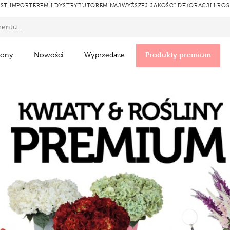
ST IMPORTEREM I DYSTRYBUTOREM NAJWYŻSZEJ JAKOŚCI DEKORACJI I RO
Produkty premium
zony
Nowości
Wyprzedaże