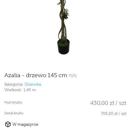
Azalia - drzewo 145 cm
T171
Kategoria:
Drzewka
Wielkość:
1,45 m
430,00 zł / szt
Hurt brutto
Detal brutto
705,20 zł / szt
W magazynie