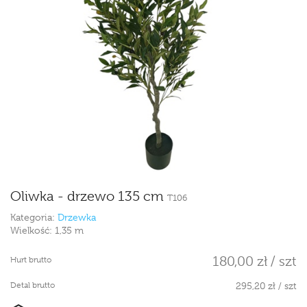
Oliwka - drzewo 135 cm
T106
Kategoria:
Drzewka
Wielkość:
1,35 m
180,00 zł / szt
Hurt brutto
Detal brutto
295,20 zł / szt