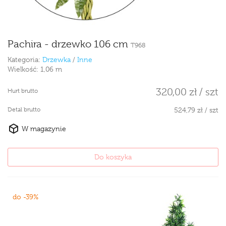
Pachira - drzewko 106 cm
T968
Kategoria:
Drzewka
/
Inne
Wielkość:
1,06 m
320,00 zł / szt
Hurt brutto
Detal brutto
524,79 zł / szt
W magazynie
Do koszyka
do -39%