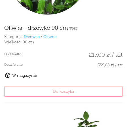
Oliwka - drzewko 90 cm
T983
Kategoria:
Drzewka
/
Oliwne
Wielkość:
90 cm
217,00 zł / szt
Hurt brutto
Detal brutto
355,88 zł / szt
W magazynie
Do koszyka