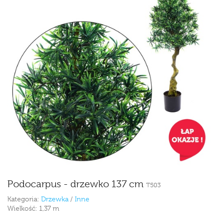
Podocarpus - drzewko 137 cm
T503
Kategoria:
Drzewka
/
Inne
Wielkość:
1,37 m