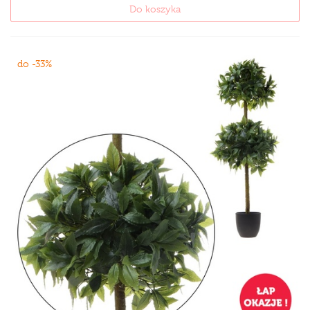
Do koszyka
do -33%