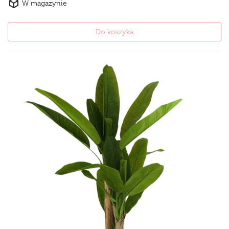
W magazynie
Do koszyka