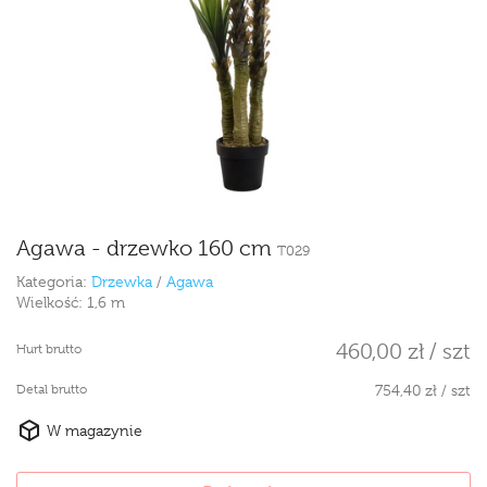
Agawa - drzewko 160 cm
T029
Kategoria:
Drzewka
/
Agawa
Wielkość:
1,6 m
460,00 zł / szt
Hurt brutto
Detal brutto
754,40 zł / szt
W magazynie