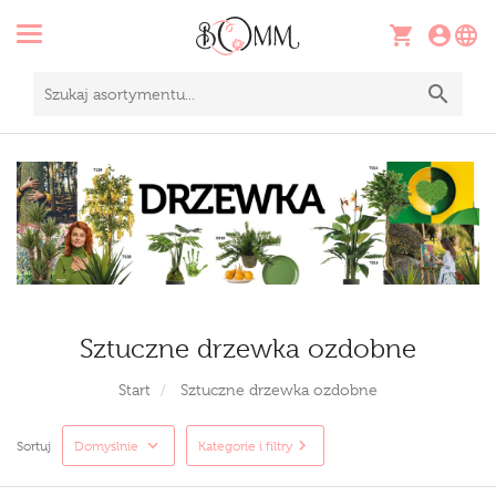
Sztuczne drzewka ozdobne
Start
Sztuczne drzewka ozdobne
Sortuj
Domyślnie
Kategorie i filtry