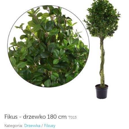
Fikus - drzewko 180 cm
T015
Kategoria:
Drzewka
/
Fikusy