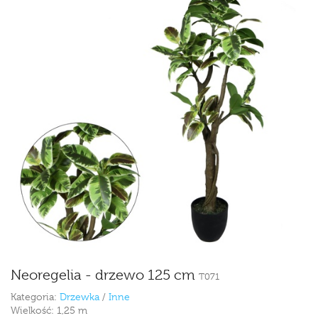
Neoregelia - drzewo 125 cm
T071
Kategoria:
Drzewka
/
Inne
Wielkość:
1,25 m