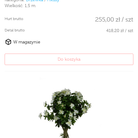
Wielkość:
1,5 m
255,00 zł / szt
Hurt brutto
Detal brutto
418,20 zł / szt
W magazynie
Do koszyka