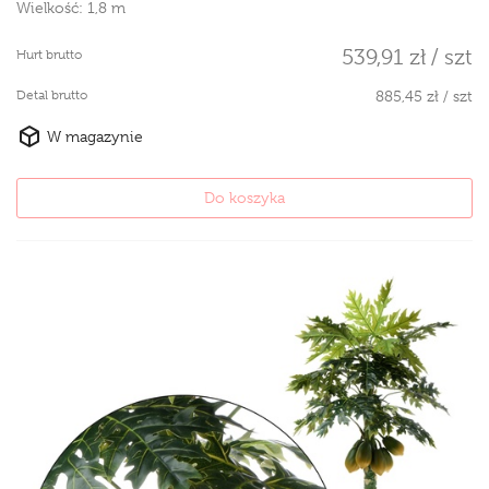
Wielkość:
1,8 m
539,91 zł / szt
Hurt brutto
Detal brutto
885,45 zł / szt
W magazynie
Do koszyka