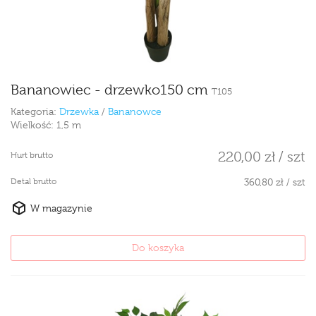
Bananowiec - drzewko150 cm
T105
Kategoria:
Drzewka
/
Bananowce
Wielkość:
1,5 m
220,00 zł / szt
Hurt brutto
Detal brutto
360,80 zł / szt
W magazynie
Do koszyka