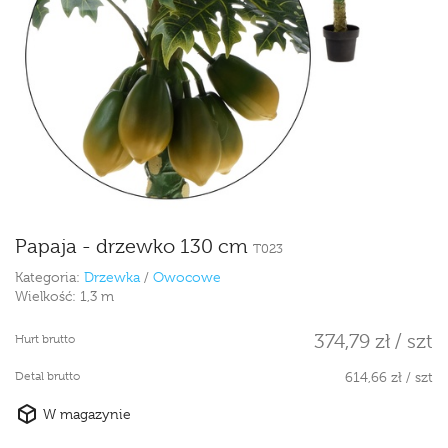
Papaja - drzewko 130 cm
T023
Kategoria:
Drzewka
/
Owocowe
Wielkość:
1,3 m
374,79 zł / szt
Hurt brutto
Detal brutto
614,66 zł / szt
W magazynie