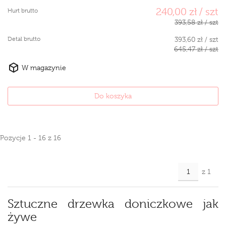
240,00 zł / szt
Hurt brutto
393,58 zł / szt
Detal brutto
393,60 zł / szt
645,47 zł / szt
W magazynie
Do koszyka
Pozycje 1 - 16 z 16
z 1
Sztuczne drzewka doniczkowe jak
żywe