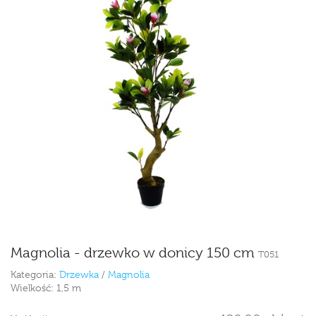
Magnolia - drzewko w donicy 150 cm
T051
Kategoria:
Drzewka
/
Magnolia
Wielkość:
1,5 m