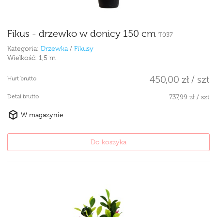
Fikus - drzewko w donicy 150 cm
T037
Kategoria:
Drzewka
/
Fikusy
Wielkość:
1,5 m
450,00 zł / szt
Hurt brutto
Detal brutto
737,99 zł / szt
W magazynie
Do koszyka