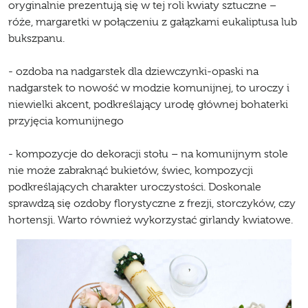
oryginalnie prezentują się w tej roli kwiaty sztuczne –
róże,
margaretki
w połączeniu z gałązkami eukaliptusa lub
bukszpanu.
- ozdoba na nadgarstek dla
dziewczynki-opaski
na
nadgarstek to nowość w modzie komunijnej, to uroczy i
niewielki akcent, podkreślający urodę głównej bohaterki
przyjęcia komunijnego
- kompozycje do dekoracji stołu – na komunijnym stole
nie może zabraknąć bukietów, świec, kompozycji
podkreślających charakter uroczystości. Doskonale
sprawdzą się ozdoby florystyczne z frezji, storczyków, czy
hortensji. Warto również wykorzystać girlandy kwiatowe.