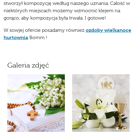
stworzył kompozycję według naszego uznania. Całość w
niektórych miejscach możemy wzmocnić klejem na
gorąco, aby kompozycja była trwała. I gotowe!
ozdoby wielkanoce
W sowjej ofercie posadamy również
hurtownia
Bomm !
Galeria zdjęć