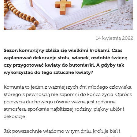
14 kwietnia 2022
Sezon komunijny zbliża się wielkimi krokami. Czas
zaplanować dekoracje stołu, wianek, ozdobić świecę
czy przygotować kwiaty do butonierki. A gdyby tak
wykorzystać do tego sztuczne kwiaty?
Komunia to jeden z ważniejszych dni młodego człowieka,
którego z pewnością nie zapomni do końca życia. Oprócz
przeżycia duchowego równie ważna jest rodzinna
atmosfera, spotkanie najbliższej rodziny, piękny ubiór i
dekoracje.
Jak powszechnie wiadomo w tym dniu, króluje biel i