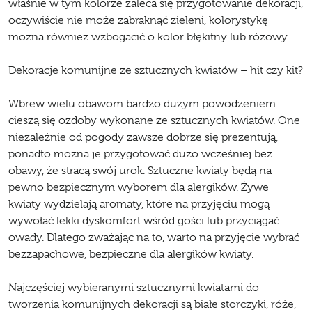
właśnie w tym kolorze zaleca się przygotowanie dekoracji,
oczywiście nie może zabraknąć zieleni, kolorystykę
można również wzbogacić o kolor błękitny lub różowy.
Dekoracje komunijne ze sztucznych kwiatów – hit czy kit?
Wbrew wielu obawom bardzo dużym powodzeniem
cieszą się ozdoby wykonane ze sztucznych kwiatów. One
niezależnie od pogody zawsze dobrze się prezentują,
ponadto można je przygotować dużo wcześniej bez
obawy, że stracą swój urok. Sztuczne kwiaty będą na
pewno bezpiecznym wyborem dla alergików. Żywe
kwiaty wydzielają aromaty, które na przyjęciu mogą
wywołać lekki dyskomfort wśród gości lub przyciągać
owady. Dlatego zważając na to,
warto na przyjęcie wybrać
bezzapachowe, bezpieczne dla alergików kwiaty.
Najczęściej wybieranymi sztucznymi kwiatami do
tworzenia komunijnych dekoracji są białe storczyki, róże,