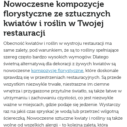
Nowoczesne kompozycje
florystyczne ze sztucznych
kwiatów i roślin w Twojej
restauracji
Obecność kwiatów i roślin w wystroju restauracji ma
same zalety, pod warunkiem, że są to rośliny spełniające
szereg często bardzo wysokich wymogów. Dlatego
świetną alternatywą dla dekoracji z żywych kwiatów są
nowoczesne
kompozycje florystyczne
, które doskonale
sprawdzą się w przestrzeniach restauracyjnych. Są przede
wszystkim niezwykle trwałe, niestraszne im ciemne
wnętrza i przygaszone przytulne światło, są także łatwe w
utrzymaniu i zachowaniu czystości, co jest niezwykle
ważne w miejscach, gdzie podaje się jedzenie. Wystarczy
raz na jakiś czas spryskać je wodą lub przetrzeć wilgotną
ściereczką. Nowoczesne sztuczne kwiaty i rośliny są także
wolne od wszelkich alergii - to kolejna zaleta, która