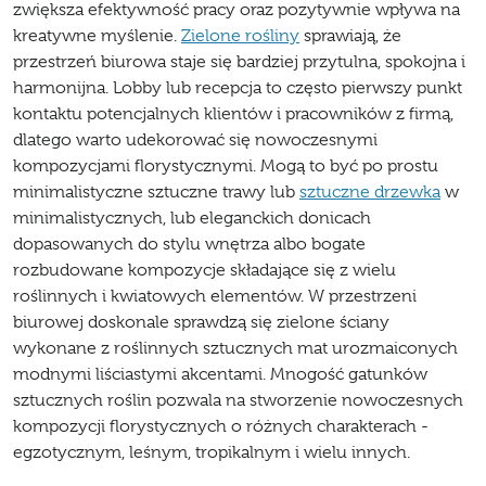
zwiększa efektywność pracy oraz pozytywnie wpływa na
kreatywne myślenie.
Zielone rośliny
sprawiają, że
przestrzeń biurowa staje się bardziej przytulna, spokojna i
harmonijna. Lobby lub recepcja to często pierwszy punkt
kontaktu potencjalnych klientów i pracowników z firmą,
dlatego warto udekorować się nowoczesnymi
kompozycjami florystycznymi. Mogą to być po prostu
minimalistyczne sztuczne trawy lub
sztuczne drzewka
w
minimalistycznych, lub eleganckich donicach
dopasowanych do stylu wnętrza albo bogate
rozbudowane kompozycje składające się z wielu
roślinnych i kwiatowych elementów. W przestrzeni
biurowej doskonale sprawdzą się zielone ściany
wykonane z roślinnych sztucznych mat urozmaiconych
modnymi liściastymi akcentami. Mnogość gatunków
sztucznych roślin pozwala na stworzenie nowoczesnych
kompozycji florystycznych o różnych charakterach -
egzotycznym, leśnym, tropikalnym i wielu innych.