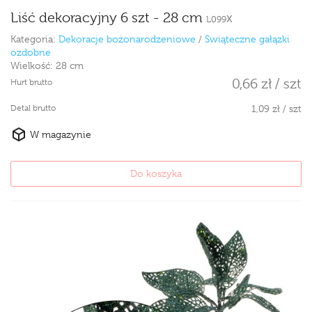
Liść dekoracyjny 6 szt - 28 cm
L099X
Kategoria:
Dekoracje bożonarodzeniowe
/
Świąteczne gałązki
ozdobne
Wielkość:
28 cm
0,66 zł / szt
Hurt brutto
Detal brutto
1,09 zł / szt
W magazynie
Do koszyka