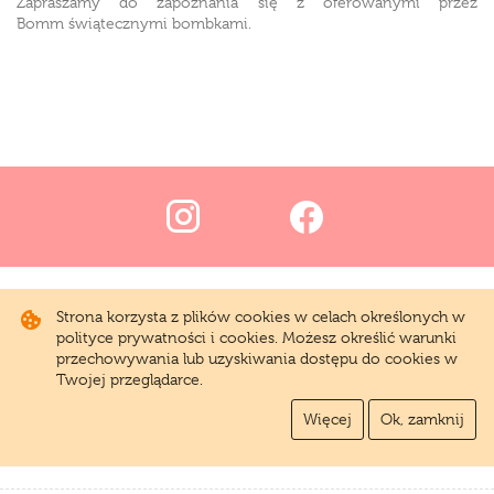
Zapraszamy do zapoznania się z oferowanymi przez
Bomm
świątecznymi bombkami.
Strona korzysta z plików cookies w celach określonych w
polityce prywatności i cookies. Możesz określić warunki
przechowywania lub uzyskiwania dostępu do cookies w
Twojej przeglądarce.
Więcej
Ok, zamknij