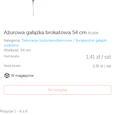
Ażurowa gałązka brokatowa 54 cm
XL008
Kategoria:
Dekoracje bożonarodzeniowe
/
Świąteczne gałązki
ozdobne
Wielkość:
54 cm
1,41 zł / szt
Hurt brutto
Detal brutto
2,32 zł / szt
W magazynie
Do koszyka
Pozycje 1 - 6 z 6