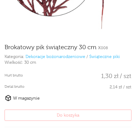
Brokatowy pik świąteczny 30 cm
X008
Kategoria:
Dekoracje bożonarodzeniowe
/
Świąteczne piki
Wielkość:
30 cm
1,30 zł / szt
Hurt brutto
Detal brutto
2,14 zł / szt
W magazynie
Do koszyka