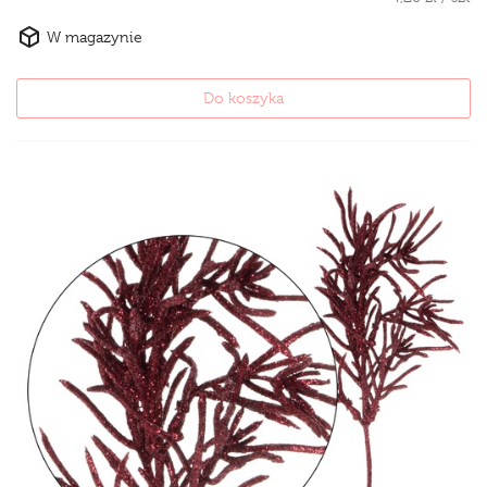
W magazynie
Do koszyka