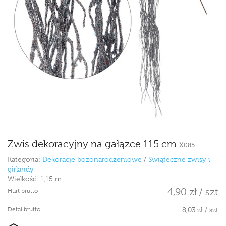
Zwis dekoracyjny na gałązce 115 cm
X085
Kategoria:
Dekoracje bożonarodzeniowe
/
Świąteczne zwisy i
girlandy
Wielkość:
1,15 m
4,90 zł / szt
Hurt brutto
Detal brutto
8,03 zł / szt