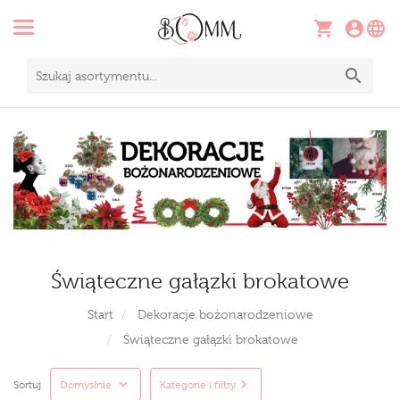
Świąteczne gałązki brokatowe
Start
Dekoracje bożonarodzeniowe
Świąteczne gałązki brokatowe
Sortuj
Domyślnie
Kategorie i filtry