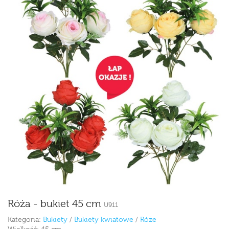
Róża - bukiet 45 cm
U911
Kategoria:
Bukiety
/
Bukiety kwiatowe
/
Róże