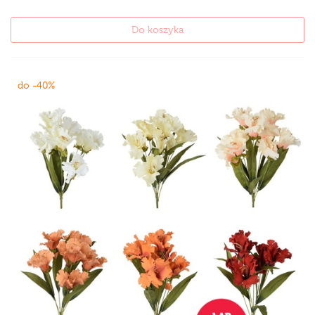
Do koszyka
do -40%