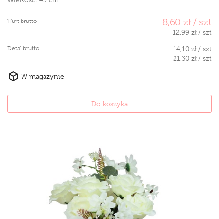
Wielkość:
45 cm
8,60 zł / szt
Hurt brutto
12,99 zł / szt
Detal brutto
14,10 zł / szt
21,30 zł / szt
W magazynie
Do koszyka