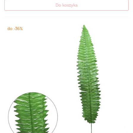
Do koszyka
do -36%