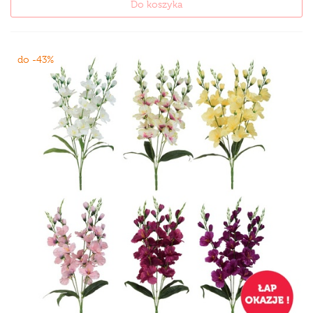
Do koszyka
do -43%