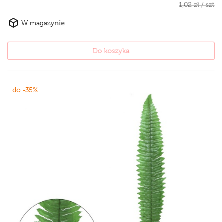
1,02 zł / szt
W magazynie
Do koszyka
do -35%