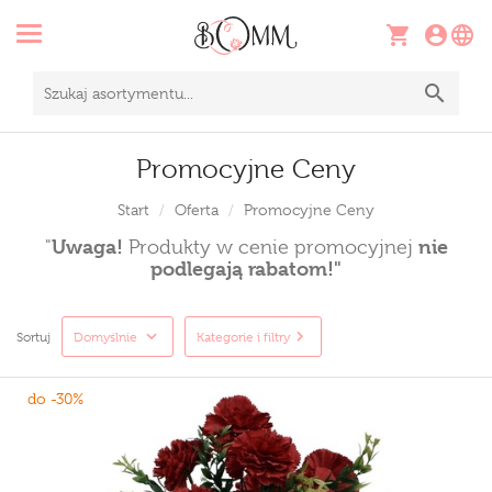
Promocyjne Ceny
Start
Oferta
Promocyjne Ceny
Uwaga!
nie
"
Produkty w cenie promocyjnej
podlegają rabatom!"
Sortuj
Domyślnie
Kategorie i filtry
do -30%