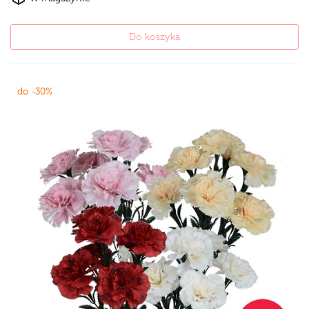
Do koszyka
do -30%