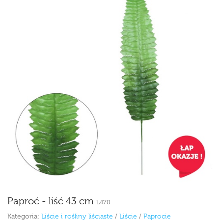
Paproć - liść 43 cm
L470
Kategoria:
Liście i rośliny liściaste
/
Liście
/
Paprocie