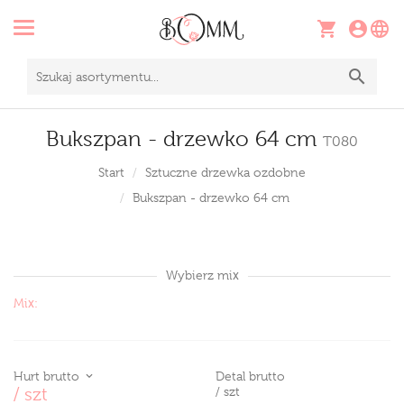
Bukszpan - drzewko 64 cm
T080
Start
Sztuczne drzewka ozdobne
Bukszpan - drzewko 64 cm
Wybierz mix
Mix:
Hurt brutto
Detal brutto
/ szt
/ szt