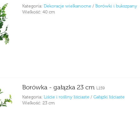
Kategoria:
Dekoracje wielkanocne
/
Borówki i bukszpany
Wielkość:
40 cm
Borówka - gałązka 23 cm
L159
Kategoria:
Liście i rośliny liściaste
/
Gałązki liściaste
Wielkość:
23 cm