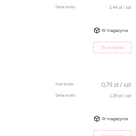
Detal brutto
2,44 zł / szt
W magazynie
Do koszyka
0,79 zł / szt
Hurt brutto
Detal brutto
1,29 zł / szt
W magazynie
Do koszyka