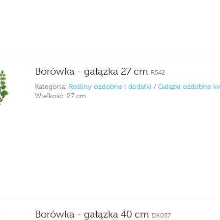
Borówka - gałązka 27 cm
R542
Kategoria:
Rośliny ozdobne i dodatki
/
Gałązki ozdobne k
Wielkość:
27 cm
Borówka - gałązka 40 cm
DK057