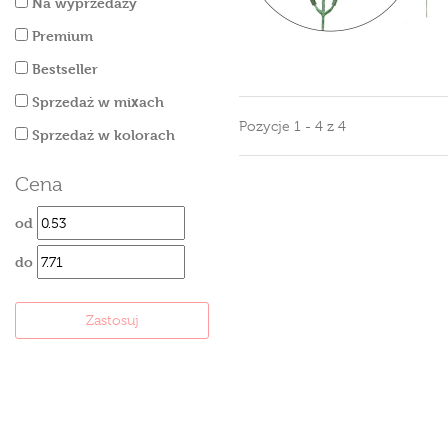
Na wyprzedaży
Premium
Bestseller
Sprzedaż w mixach
Pozycje 1 - 4 z 4
Sprzedaż w kolorach
Cena
od
do
Zastosuj