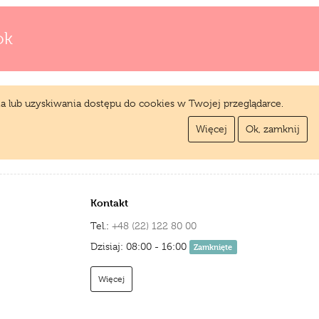
ok
a lub uzyskiwania dostępu do cookies w Twojej przeglądarce.
Więcej
Ok, zamknij
Kontakt
Tel.:
+48 (22) 122 80 00
Dzisiaj: 08:00 - 16:00
Zamknięte
Więcej