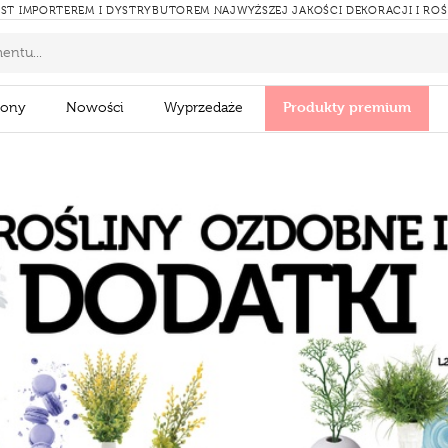
ST IMPORTEREM I DYSTRYBUTOREM NAJWYŻSZEJ JAKOŚCI DEKORACJI I RO
Produkty premium
zony
Nowości
Wyprzedaże