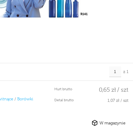
z 1
0,65 zł / szt
Hurt brutto
witnące
/
Borówki
Detal brutto
1,07 zł / szt
W magazynie