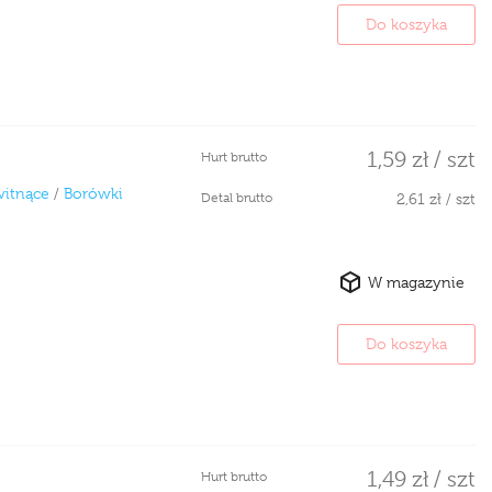
Do koszyka
1,59 zł / szt
Hurt brutto
witnące
/
Borówki
Detal brutto
2,61 zł / szt
W magazynie
Do koszyka
1,49 zł / szt
Hurt brutto