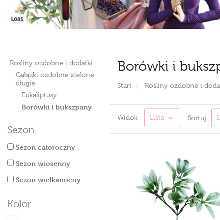
Borówki i buksz
Rośliny ozdobne i dodatki
Gałązki ozdobne zielone
długie
Start
Rośliny ozdobne i doda
Eukaliptusy
Borówki i bukszpany
Widok
Lista
Sortuj
Sezon
Sezon całoroczny
Sezon wiosenny
Sezon wielkanocny
Kolor