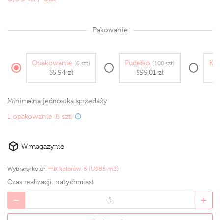
Pakowanie
Opakowanie
Pudełko
Ka
(6 szt)
(100 szt)
35,94 zł
599,01 zł
2
Minimalna jednostka sprzedaży
1 opakowanie (6 szt)
W magazynie
Wybrany kolor:
mix kolorów: 6 (U985-m2)
Czas realizacji:
natychmiast