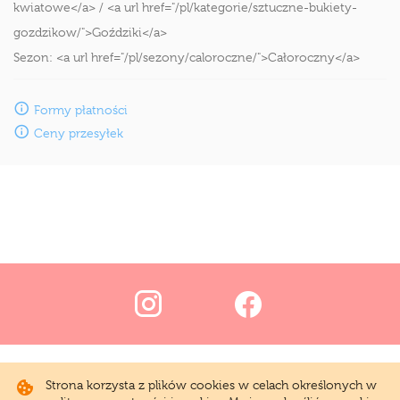
kwiatowe</a> / <a url href="/pl/kategorie/sztuczne-bukiety-
gozdzikow/">Goździki</a>
Sezon:
<a url href="/pl/sezony/caloroczne/">Całoroczny</a>
Formy płatności
Ceny przesyłek
Strona korzysta z plików cookies w celach określonych w