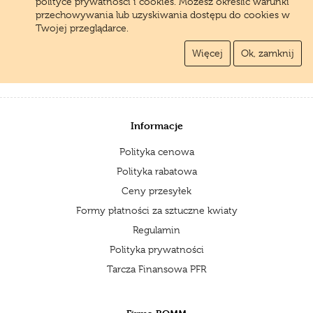
polityce prywatności i cookies. Możesz określić warunki
przechowywania lub uzyskiwania dostępu do cookies w
Twojej przeglądarce.
Więcej
Ok, zamknij
Informacje
Polityka cenowa
Polityka rabatowa
Ceny przesyłek
Formy płatności za sztuczne kwiaty
Regulamin
Polityka prywatności
Tarcza Finansowa PFR