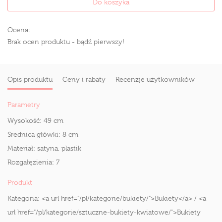
Do koszyka
Ocena:
Brak ocen produktu - bądź pierwszy!
Opis produktu
Ceny i rabaty
Recenzje użytkowników
Parametry
Wysokość:
49 cm
Średnica główki:
8 cm
Materiał:
satyna, plastik
Rozgałęzienia:
7
Produkt
Kategoria:
<a url href="/pl/kategorie/bukiety/">Bukiety</a> / <a
url href="/pl/kategorie/sztuczne-bukiety-kwiatowe/">Bukiety