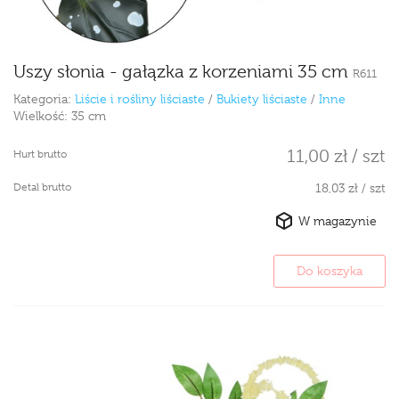
Uszy słonia - gałązka z korzeniami 35 cm
R611
Kategoria:
Liście i rośliny liściaste
/
Bukiety liściaste
/
Inne
Wielkość:
35 cm
11,00 zł / szt
Hurt brutto
Detal brutto
18,03 zł / szt
W magazynie
Do koszyka