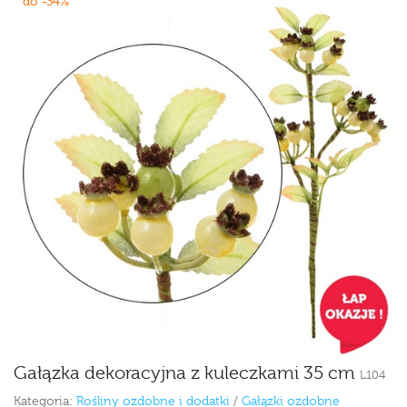
do -34%
Gałązka dekoracyjna z kuleczkami 35 cm
L104
Kategoria:
Rośliny ozdobne i dodatki
/
Gałązki ozdobne