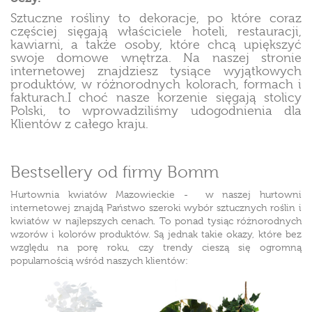
Sztuczne rośliny to dekoracje, po które coraz
częściej sięgają właściciele hoteli, restauracji,
kawiarni, a także osoby, które chcą upiększyć
swoje domowe wnętrza. Na naszej stronie
internetowej znajdziesz tysiące wyjątkowych
produktów, w różnorodnych kolorach, formach i
fakturach.I choć nasze korzenie sięgają stolicy
Polski, to wprowadziliśmy udogodnienia dla
Klientów z całego kraju.
Bestsellery od firmy Bomm
Hurtownia kwiatów Mazowieckie - w naszej hurtowni
internetowej znajdą Państwo szeroki wybór sztucznych roślin i
kwiatów w najlepszych cenach. To ponad tysiąc różnorodnych
wzorów i kolorów produktów. Są jednak takie okazy, które bez
względu na porę roku, czy trendy cieszą się ogromną
popularnością wśród naszych klientów: