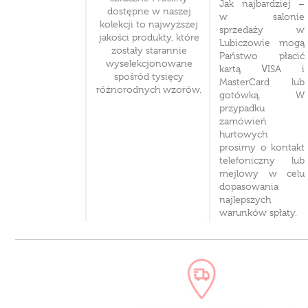
Jak najbardziej –
dostępne w naszej
w salonie
kolekcji to najwyższej
sprzedaży w
jakości produkty, które
Lubiczowie mogą
zostały starannie
Państwo płacić
wyselekcjonowane
kartą VISA i
spośród tysięcy
MasterCard lub
różnorodnych wzorów.
gotówką. W
przypadku
zamówień
hurtowych
prosimy o kontakt
telefoniczny lub
mejlowy w celu
dopasowania
najlepszych
warunków spłaty.