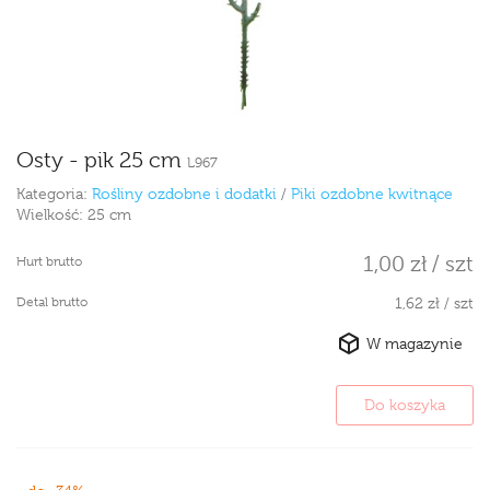
Osty - pik 25 cm
L967
Kategoria:
Rośliny ozdobne i dodatki
/
Piki ozdobne kwitnące
Wielkość:
25 cm
1,00 zł / szt
Hurt brutto
Detal brutto
1,62 zł / szt
W magazynie
Do koszyka