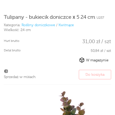
Tulipany - bukiecik doniczce x 5 24 cm
U257
Kategoria:
Rośliny doniczkowe
/
Kwitnące
Wielkość:
24 cm
31,00 zł / szt
Hurt brutto
Detal brutto
50,84 zł / szt
W magazynie
Do koszyka
Sprzedaż w mixach