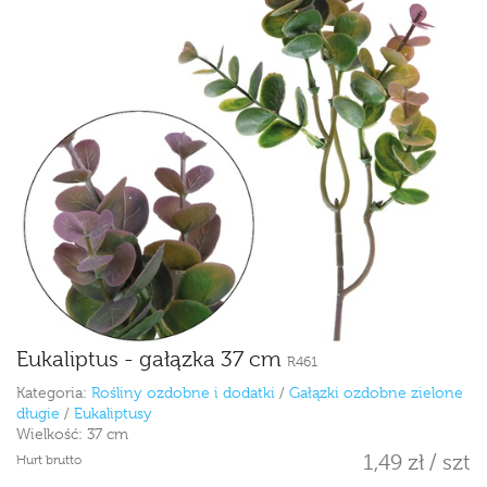
Eukaliptus - gałązka 37 cm
R461
Kategoria:
Rośliny ozdobne i dodatki
/
Gałązki ozdobne zielone
długie
/
Eukaliptusy
Wielkość:
37 cm
1,49 zł / szt
Hurt brutto