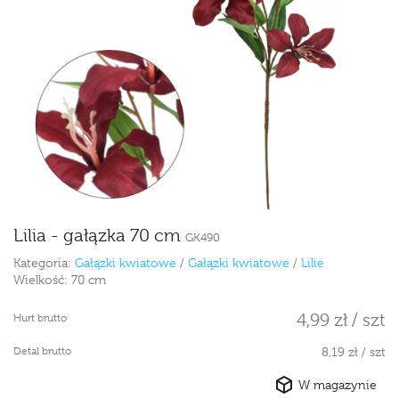
Lilia - gałązka 70 cm
GK490
Kategoria:
Gałązki kwiatowe
/
Gałązki kwiatowe
/
Lilie
Wielkość:
70 cm
4,99 zł / szt
Hurt brutto
Detal brutto
8,19 zł / szt
W magazynie