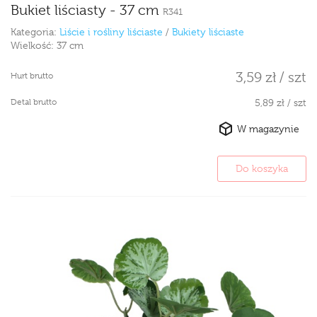
Bukiet liściasty - 37 cm
R341
Kategoria:
Liście i rośliny liściaste
/
Bukiety liściaste
Wielkość:
37 cm
3,59 zł / szt
Hurt brutto
Detal brutto
5,89 zł / szt
W magazynie
Do koszyka