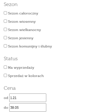
Sezon
Sezon całoroczny
Sezon wiosenny
Sezon wielkanocny
Sezon jesienny
Sezon komunijny i ślubny
Status
Na wyprzedaży
Sprzedaż w kolorach
Cena
od
do