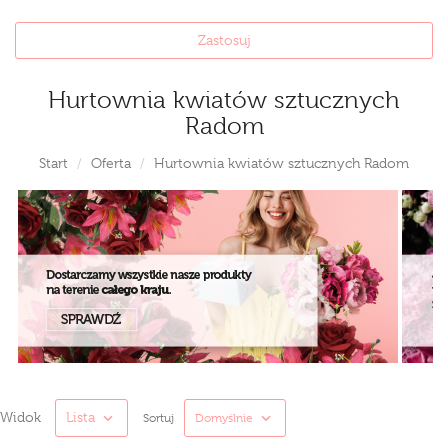
Zastosuj
Hurtownia kwiatów sztucznych
Radom
Start
Oferta
Hurtownia kwiatów sztucznych Radom
Widok
Lista
Sortuj
Domyślnie