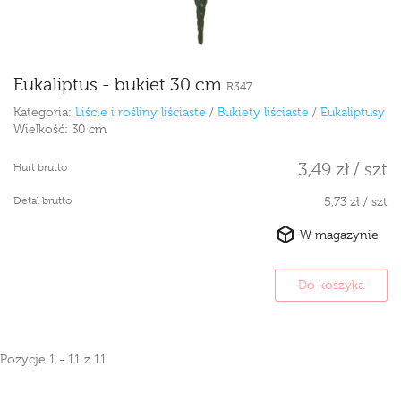
Eukaliptus - bukiet 30 cm
R347
Kategoria:
Liście i rośliny liściaste
/
Bukiety liściaste
/
Eukaliptusy
Wielkość:
30 cm
3,49 zł / szt
Hurt brutto
Detal brutto
5,73 zł / szt
W magazynie
Do koszyka
Pozycje 1 - 11 z 11