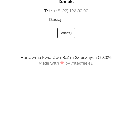
Kontakt
Tel.:
+48 (22) 122 80 00
Dzisiaj:
Zamknięte
Więcej
Hurtownia Kwiatów i Roślin Sztucznych © 2026
Made with
by
Integree.eu