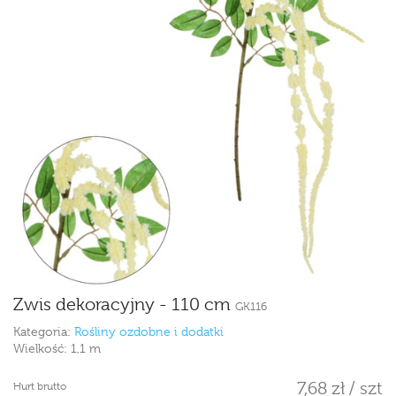
Zwis dekoracyjny - 110 cm
GK116
Kategoria:
Rośliny ozdobne i dodatki
Wielkość:
1,1 m
7,68 zł / szt
Hurt brutto