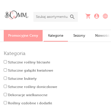
Promocyjne Ceny
Kategorie
Sezony
Nowości
Kategoria
Sztuczne rośliny liściaste
Sztuczne gałązki kwiatowe
Sztuczne bukiety
Sztuczne rośliny doniczkowe
Dekoracje wielkanocne
Rośliny ozdobne i dodatki