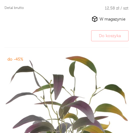
Detal brutto
12,58 zł / szt
W magazynie
Do koszyka
do -45%