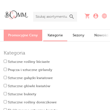
Promocyjne Ceny
Kategorie
Sezony
Nowości
Kategoria
Sztuczne rośliny liściaste
Pnącza i sztuczne girlandy
Sztuczne gałązki kwiatowe
Sztuczne główki kwiatów
Sztuczne bukiety
Sztuczne rośliny doniczkowe