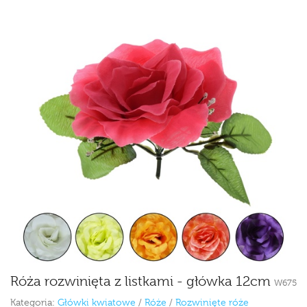
Róża rozwinięta z listkami - główka 12cm
W675
Kategoria:
Główki kwiatowe
/
Róże
/
Rozwinięte róże