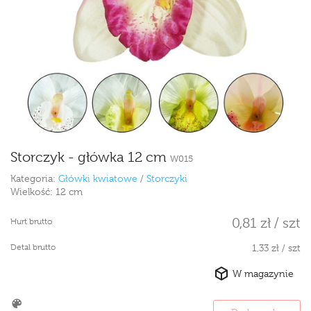
Storczyk - główka 12 cm
W015
Kategoria:
Główki kwiatowe
/
Storczyki
Wielkość:
12 cm
0,81 zł / szt
Hurt brutto
Detal brutto
1,33 zł / szt
W magazynie