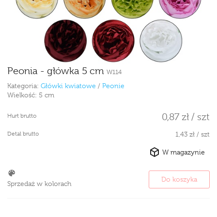
Peonia - główka 5 cm
W114
Kategoria:
Główki kwiatowe
/
Peonie
Wielkość:
5 cm
0,87 zł / szt
Hurt brutto
Detal brutto
1,43 zł / szt
W magazynie
Do koszyka
Sprzedaż w kolorach