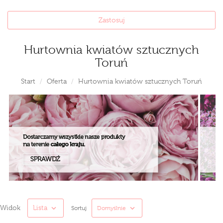
Zastosuj
Hurtownia kwiatów sztucznych
Toruń
Start
Oferta
Hurtownia kwiatów sztucznych Toruń
Widok
Lista
Sortuj
Domyślnie