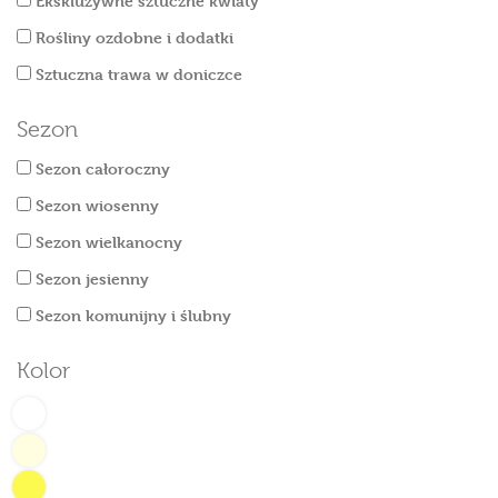
Ekskluzywne sztuczne kwiaty
Rośliny ozdobne i dodatki
Sztuczna trawa w doniczce
Sezon
Sezon całoroczny
Sezon wiosenny
Sezon wielkanocny
Sezon jesienny
Sezon komunijny i ślubny
Kolor