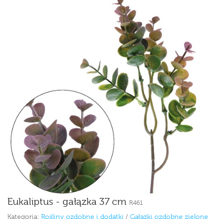
Eukaliptus - gałązka 37 cm
R461
Kategoria:
Rośliny ozdobne i dodatki
/
Gałązki ozdobne zielone