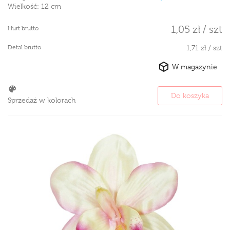
Wielkość:
12 cm
1,05 zł / szt
Hurt brutto
Detal brutto
1,71 zł / szt
W magazynie
Do koszyka
Sprzedaż w kolorach