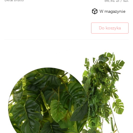
86,92 zł / szt
W magazynie
Do koszyka