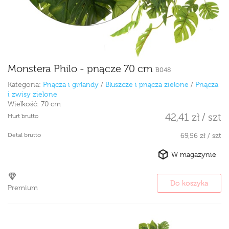
Monstera Philo - pnącze 70 cm
B048
Kategoria:
Pnącza i girlandy
/
Bluszcze i pnącza zielone
/
Pnącza
i zwisy zielone
Wielkość:
70 cm
42,41 zł / szt
Hurt brutto
Detal brutto
69,56 zł / szt
W magazynie
Do koszyka
Premium