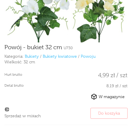
Powój - bukiet 32 cm
U730
Kategoria:
Bukiety
/
Bukiety kwiatowe
/
Powoju
Wielkość:
32 cm
4,99 zł / szt
Hurt brutto
Detal brutto
8,19 zł / szt
W magazynie
Do koszyka
Sprzedaż w mixach