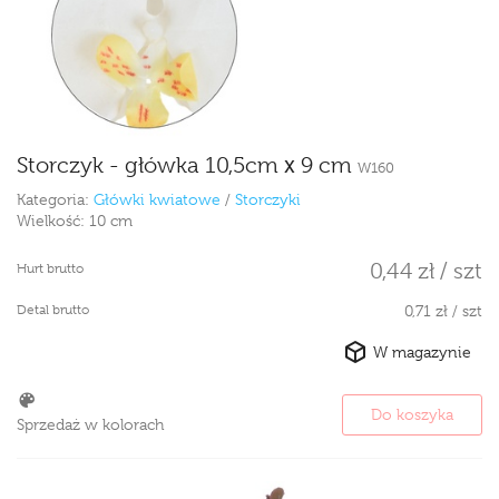
Storczyk - główka 10,5cm x 9 cm
W160
Kategoria:
Główki kwiatowe
/
Storczyki
Wielkość:
10 cm
0,44 zł / szt
Hurt brutto
Detal brutto
0,71 zł / szt
W magazynie
Do koszyka
Sprzedaż w kolorach