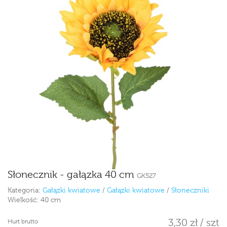
Słonecznik - gałązka 40 cm
GK527
Kategoria:
Gałązki kwiatowe
/
Gałązki kwiatowe
/
Słoneczniki
Wielkość:
40 cm
3,30 zł / szt
Hurt brutto