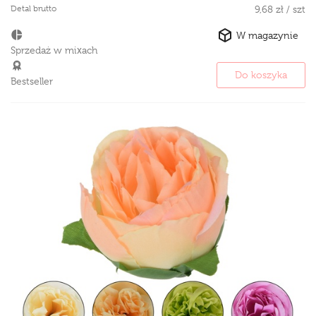
Detal brutto
9,68 zł / szt
W magazynie
Sprzedaż w mixach
Do koszyka
Bestseller