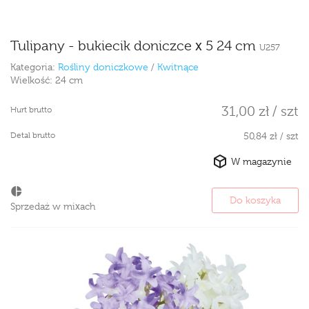
Tulipany - bukiecik doniczce x 5 24 cm
U257
Kategoria:
Rośliny doniczkowe
/
Kwitnące
Wielkość:
24 cm
31,00 zł / szt
Hurt brutto
Detal brutto
50,84 zł / szt
W magazynie
Do koszyka
Sprzedaż w mixach