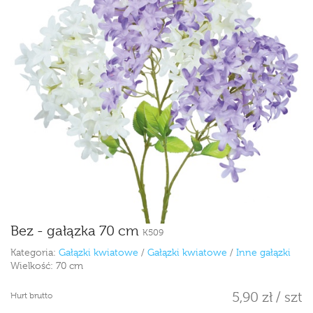
Bez - gałązka 70 cm
K509
Kategoria:
Gałązki kwiatowe
/
Gałązki kwiatowe
/
Inne gałązki
Wielkość:
70 cm
5,90 zł / szt
Hurt brutto