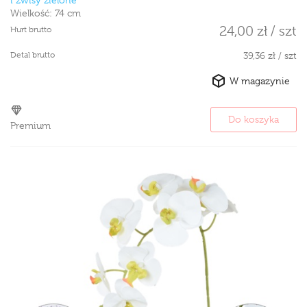
Wielkość:
74 cm
24,00 zł / szt
Hurt brutto
Detal brutto
39,36 zł / szt
W magazynie
Do koszyka
Premium