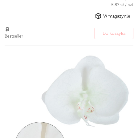
5,87 zł / szt
W magazynie
Do koszyka
Bestseller