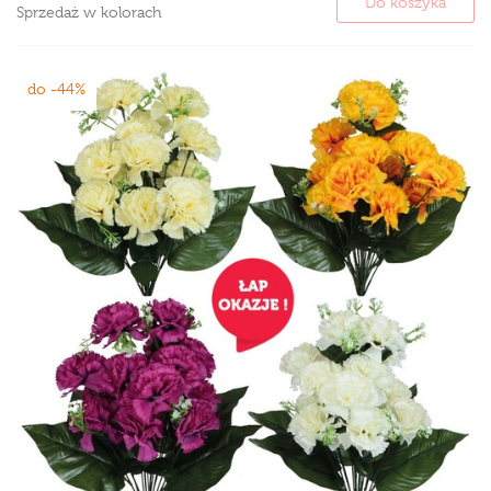
Do koszyka
Sprzedaż w kolorach
do -44%