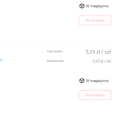
W magazynie
Do koszyka
3,19 zł / szt
Hurt brutto
je
Detal brutto
5,23 zł / szt
W magazynie
Do koszyka