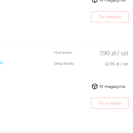
Do koszyka
7,90 zł / szt
Hurt brutto
je
Detal brutto
12,95 zł / szt
W magazynie
Do koszyka