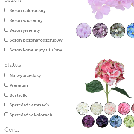
Sezon całoroczny
Sezon wiosenny
Sezon jesienny
Sezon bożonarodzeniowy
Sezon komunijny i ślubny
Status
Na wyprzedaży
Premium
Bestseller
Sprzedaż w mixach
Sprzedaż w kolorach
Cena