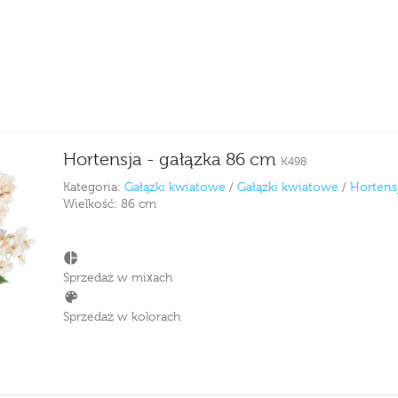
Hortensja - gałązka 86 cm
K498
Kategoria:
Gałązki kwiatowe
/
Gałązki kwiatowe
/
Hortens
Wielkość:
86 cm
Sprzedaż w mixach
Sprzedaż w kolorach