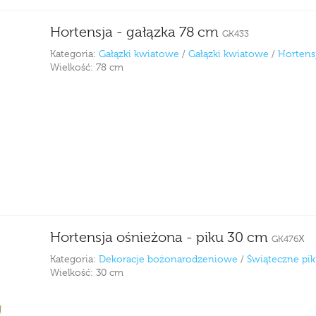
Hortensja - gałązka 78 cm
GK433
Kategoria:
Gałązki kwiatowe
/
Gałązki kwiatowe
/
Hortens
Wielkość:
78 cm
Hortensja ośnieżona - piku 30 cm
GK476X
Kategoria:
Dekoracje bożonarodzeniowe
/
Świąteczne pik
Wielkość:
30 cm