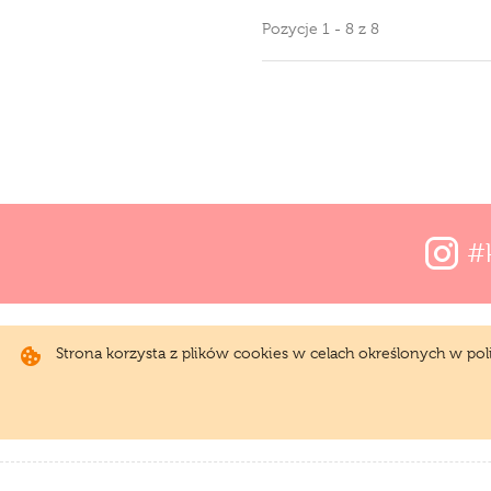
Pozycje 1 - 8 z 8
#
Strona korzysta z plików cookies w celach określonych w po