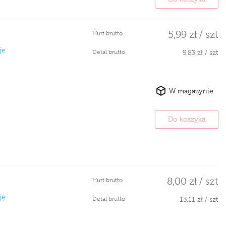
5,99 zł / szt
Hurt brutto
je
Detal brutto
9,83 zł / szt
W magazynie
Do koszyka
8,00 zł / szt
Hurt brutto
je
Detal brutto
13,11 zł / szt