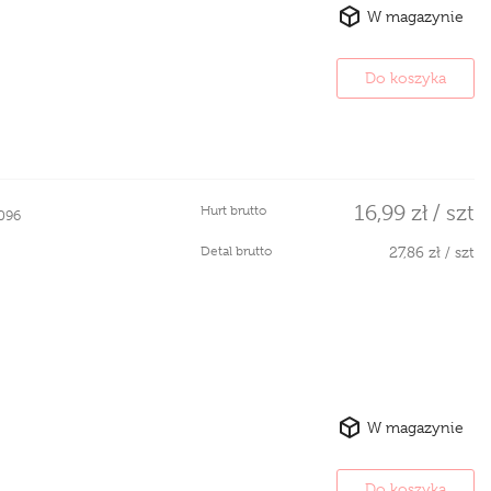
W magazynie
Do koszyka
16,99 zł / szt
Hurt brutto
096
Detal brutto
27,86 zł / szt
W magazynie
Do koszyka