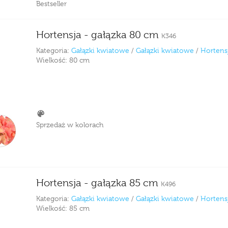
Bestseller
Hortensja - gałązka 80 cm
K346
Kategoria:
Gałązki kwiatowe
/
Gałązki kwiatowe
/
Hortens
Wielkość:
80 cm
Sprzedaż w kolorach
Hortensja - gałązka 85 cm
K496
Kategoria:
Gałązki kwiatowe
/
Gałązki kwiatowe
/
Hortens
Wielkość:
85 cm