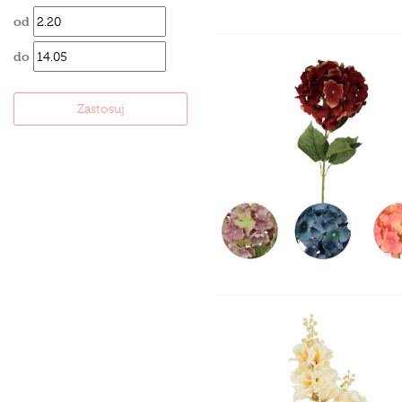
od
do
Zastosuj