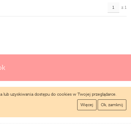
z 1
ok
a lub uzyskiwania dostępu do cookies w Twojej przeglądarce.
Więcej
Ok, zamknij