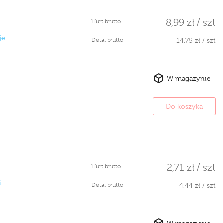
8,99 zł / szt
Hurt brutto
je
Detal brutto
14,75 zł / szt
W magazynie
Do koszyka
2,71 zł / szt
Hurt brutto
i
Detal brutto
4,44 zł / szt
W magazynie