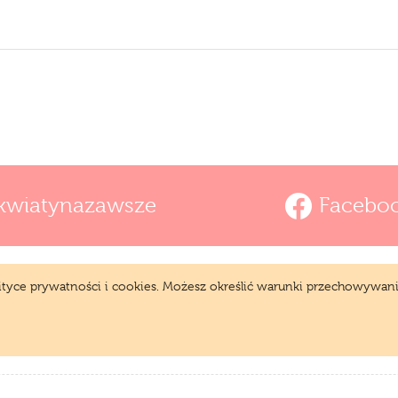
kwiatynazawsze
Facebo
lityce prywatności i cookies. Możesz określić warunki przechowywani