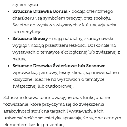
stylem życia.
Sztuczne Drzewka Bonsai
- dodają orientalnego
charakteru i są symbolem precyzji oraz spokoju.
Świetne do wystaw związanych z kulturą azjatycką
lub medytacją.
Sztuczne Brzozy
- mają naturalny, skandynawski
wygląd i nadają przestrzeni lekkości. Doskonałe na
wystawach o tematyce ekologicznej lub związanej z
naturą.
Sztuczne Drzewka Świerkowe lub Sosnowe
-
wprowadzają zimowy, leśny klimat, są uniwersalne i
klasyczne. Idealne na wystawach o tematyce
świątecznej lub outdoorowej.
Sztuczne drzewa to innowacyjne oraz funkcjonalne
rozwiązanie, które przyczynia się do zwiększenia
atrakcyjności stoisk na targach i wystawach, a ich
uniwersalność oraz estetyka sprawiają, że są one cennym
elementem każdej prezentacji.