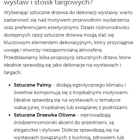
wystaw i stoisk targowych?
Wybierając sztuczne drzewa do dekoracji wystawy, warto
zastanowić się nad motywem przewodnim wydarzenia
oraz preferencjami estetycznymi. Dzięki różnorodności
dostępnych opcji sztuczne drzewa mogą stać się
kluczowym elementem dekoracyjnym, który przyciągnie
uwagę i stworzy niezapomnianą atmosferę.
Przedstawiamy kilka propozycji sztucznych drzew, które
idealnie sprawdzą się jako dekoracje na wystawach i
targach:
Sztuczne Palmy
- dodają egzotycznego klimatu i
świetnie komponują się z tropikalnymi motywami.
Idealne sprawdzą się na wystawach o tematyce
wakacyjnej, tropikalnej lub związanej z podróżami.
Sztuczne Drzewka Oliwne
- wprowadzają
śródziemnomorski akcent do przestrzeni, są
eleganckie i stylowe. Dobrze sprawdzają się na
wystawach związanych z kuchnią, zdrowiem lub