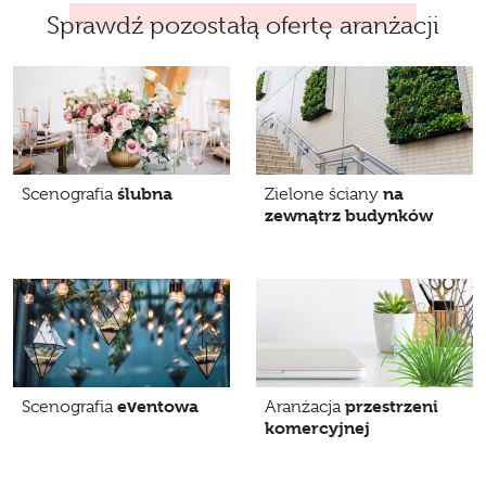
Sprawdź pozostałą ofertę aranżacji
ślubna
na
Scenografia
Zielone ściany
zewnątrz budynków
eventowa
przestrzeni
Scenografia
Aranżacja
komercyjnej