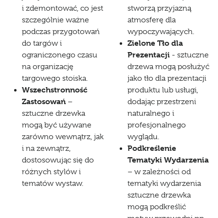
i zdemontować, co jest
stworzą przyjazną
szczególnie ważne
atmosferę dla
podczas przygotowań
wypoczywających.
Zielone Tło dla
do targów i
Prezentacji
ograniczonego czasu
- sztuczne
na organizację
drzewa mogą posłużyć
targowego stoiska.
jako tło dla prezentacji
Wszechstronność
produktu lub usługi,
Zastosowań
–
dodając przestrzeni
sztuczne drzewka
naturalnego i
mogą być używane
profesjonalnego
zarówno wewnątrz, jak
wyglądu.
Podkreślenie
i na zewnątrz,
Tematyki Wydarzenia
dostosowując się do
różnych stylów i
– w zależności od
tematów wystaw.
tematyki wydarzenia
sztuczne drzewka
mogą podkreślić