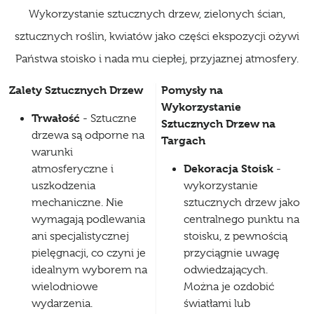
Wykorzystanie sztucznych drzew, zielonych ścian,
sztucznych roślin, kwiatów jako części ekspozycji ożywi
Państwa stoisko i nada mu ciepłej, przyjaznej atmosfery.
Zalety Sztucznych Drzew
Pomysły na
Wykorzystanie
Trwałość
- Sztuczne
Sztucznych Drzew na
drzewa są odporne na
Targach
warunki
Dekoracja Stoisk
atmosferyczne i
-
uszkodzenia
wykorzystanie
mechaniczne. Nie
sztucznych drzew jako
wymagają podlewania
centralnego punktu na
ani specjalistycznej
stoisku, z pewnością
pielęgnacji, co czyni je
przyciągnie uwagę
idealnym wyborem na
odwiedzających.
wielodniowe
Można je ozdobić
wydarzenia.
światłami lub