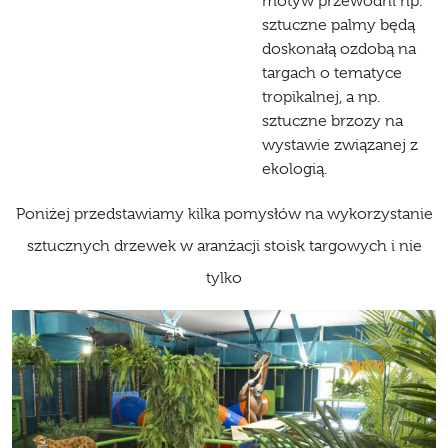
motyw przewodni np.
sztuczne palmy będą
doskonałą ozdobą na
targach o tematyce
tropikalnej, a np.
sztuczne brzozy na
wystawie związanej z
ekologią.
Poniżej przedstawiamy kilka pomysłów na wykorzystanie
sztucznych drzewek w aranżacji stoisk targowych i nie
tylko