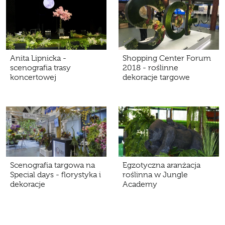
Anita Lipnicka -
Shopping Center Forum
scenografia trasy
2018 - roślinne
koncertowej
dekoracje targowe
Scenografia targowa na
Egzotyczna aranżacja
Special days - florystyka i
roślinna w Jungle
dekoracje
Academy