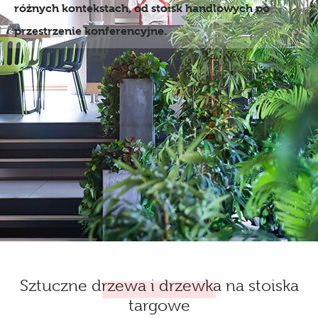
różnych kontekstach, od stoisk handlowych po
przestrzenie konferencyjne.
Sztuczne drzewa i drzewka na stoiska
targowe